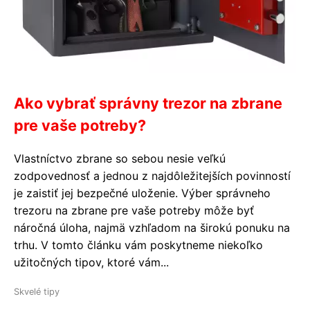
Ako vybrať správny trezor na zbrane
pre vaše potreby?
Vlastníctvo zbrane so sebou nesie veľkú
zodpovednosť a jednou z najdôležitejších povinností
je zaistiť jej bezpečné uloženie. Výber správneho
trezoru na zbrane pre vaše potreby môže byť
náročná úloha, najmä vzhľadom na širokú ponuku na
trhu. V tomto článku vám poskytneme niekoľko
užitočných tipov, ktoré vám...
Skvelé tipy