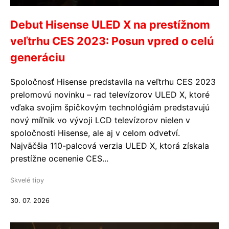
Debut Hisense ULED X na prestížnom
veľtrhu CES 2023: Posun vpred o celú
generáciu
Spoločnosť Hisense predstavila na veľtrhu CES 2023
prelomovú novinku – rad televízorov ULED X, ktoré
vďaka svojim špičkovým technológiám predstavujú
nový míľnik vo vývoji LCD televízorov nielen v
spoločnosti Hisense, ale aj v celom odvetví.
Najväčšia 110-palcová verzia ULED X, ktorá získala
prestížne ocenenie CES...
Skvelé tipy
30. 07. 2026