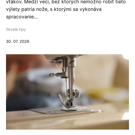
vtákov. Medzi veci, bez ktorých nemožno robiť tieto
výlety patria nože, s ktorými sa vykonáva
spracovanie...
Skvelé tipy
30. 07. 2026