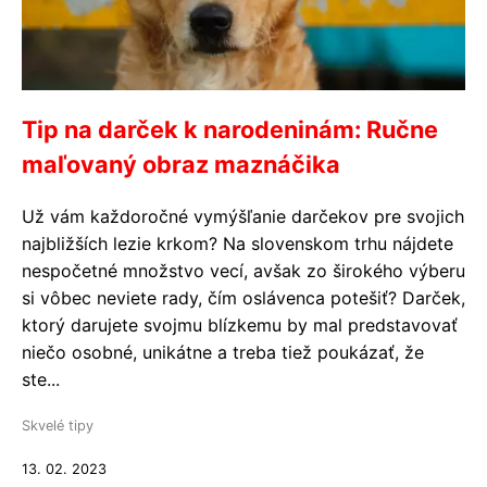
Tip na darček k narodeninám: Ručne
maľovaný obraz maznáčika
Už vám každoročné vymýšľanie darčekov pre svojich
najbližších lezie krkom? Na slovenskom trhu nájdete
nespočetné množstvo vecí, avšak zo širokého výberu
si vôbec neviete rady, čím oslávenca potešiť? Darček,
ktorý darujete svojmu blízkemu by mal predstavovať
niečo osobné, unikátne a treba tiež poukázať, že
ste...
Skvelé tipy
13. 02. 2023