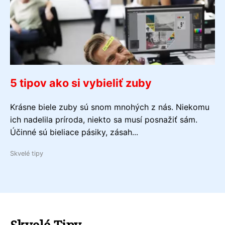
5 tipov ako si vybieliť zuby
Krásne biele zuby sú snom mnohých z nás. Niekomu
ich nadelila príroda, niekto sa musí posnažiť sám.
Účinné sú bieliace pásiky, zásah...
Skvelé tipy