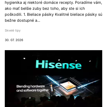
hygienika aj niektoré domáce recepty. Poradíme vám,
ako mať belšie zuby bez toho, aby ste si ich
poškodili. 1. Bieliace pásiky Kvalitné bieliace pásiky sú
bežne dostupné a...
Skvelé tipy
30. 07. 2026