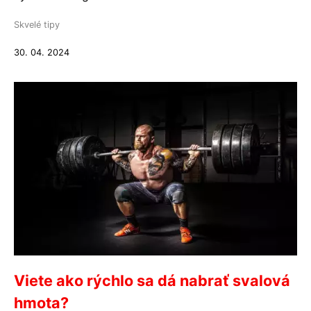
Skvelé tipy
30. 04. 2024
Viete ako rýchlo sa dá nabrať svalová
hmota?