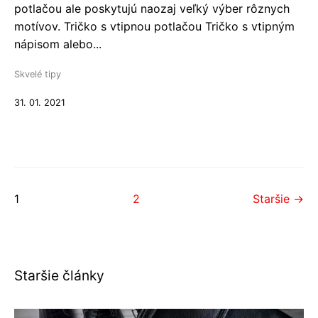
potlačou ale poskytujú naozaj veľký výber rôznych
motívov. Tričko s vtipnou potlačou Tričko s vtipným
nápisom alebo...
Skvelé tipy
31. 01. 2021
1
2
Staršie →
Staršie články