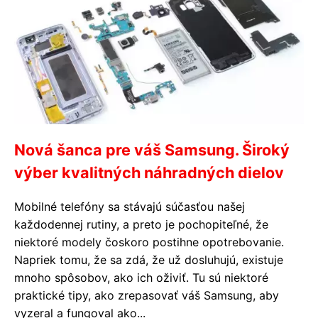
Nová šanca pre váš Samsung. Široký
výber kvalitných náhradných dielov
Mobilné telefóny sa stávajú súčasťou našej
každodennej rutiny, a preto je pochopiteľné, že
niektoré modely čoskoro postihne opotrebovanie.
Napriek tomu, že sa zdá, že už dosluhujú, existuje
mnoho spôsobov, ako ich oživiť. Tu sú niektoré
praktické tipy, ako zrepasovať váš Samsung, aby
vyzeral a fungoval ako...