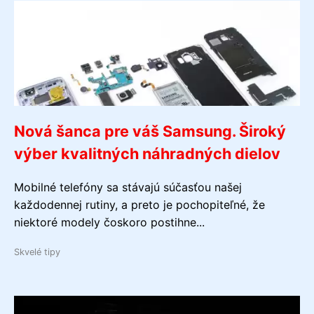
Nová šanca pre váš Samsung. Široký
výber kvalitných náhradných dielov
Mobilné telefóny sa stávajú súčasťou našej
každodennej rutiny, a preto je pochopiteľné, že
niektoré modely čoskoro postihne...
Skvelé tipy