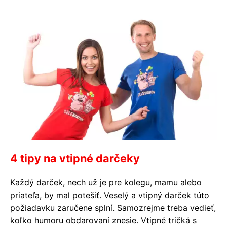
4 tipy na vtipné darčeky
Každý darček, nech už je pre kolegu, mamu alebo
priateľa, by mal potešiť. Veselý a vtipný darček túto
požiadavku zaručene splní. Samozrejme treba vedieť,
koľko humoru obdarovaní znesie. Vtipné tričká s