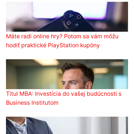
Máte radi online hry? Potom sa vám môžu
hodiť praktické PlayStation kupóny
Titul MBA: Investícia do vašej budúcnosti s
Business Institutom