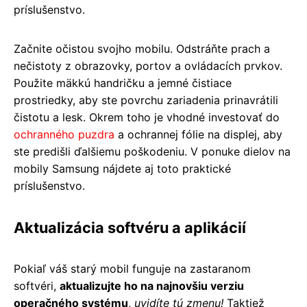
príslušenstvo.
Začnite očistou svojho mobilu. Odstráňte prach a
nečistoty z obrazovky, portov a ovládacích prvkov.
Použite mäkkú handričku a jemné čistiace
prostriedky, aby ste povrchu zariadenia prinavrátili
čistotu a lesk. Okrem toho je vhodné investovať do
ochranného puzdra
a ochrannej fólie na displej, aby
ste predišli ďalšiemu poškodeniu. V ponuke dielov na
mobily Samsung nájdete aj toto praktické
príslušenstvo.
Aktualizácia softvéru a aplikácií
Pokiaľ váš starý mobil funguje na zastaranom
softvéri,
aktualizujte ho na najnovšiu verziu
operačného systému
,
uvidíte tú zmenu!
Taktiež