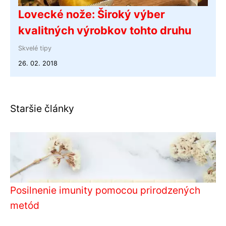
Lovecké nože: Široký výber
kvalitných výrobkov tohto druhu
Skvelé tipy
26. 02. 2018
Staršie články
Posilnenie imunity pomocou prirodzených
metód