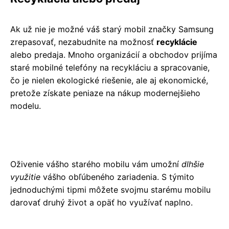
Ak už nie je možné váš starý mobil značky Samsung
zrepasovať, nezabudnite na možnosť
recyklácie
alebo predaja. Mnoho organizácií a obchodov prijíma
staré mobilné telefóny na recykláciu a spracovanie,
čo je nielen ekologické riešenie, ale aj ekonomické,
pretože získate peniaze na nákup modernejšieho
modelu.
Oživenie vášho starého mobilu vám umožní
dlhšie
využitie
vášho obľúbeného zariadenia. S týmito
jednoduchými tipmi môžete svojmu starému mobilu
darovať druhý život a opäť ho využívať naplno.