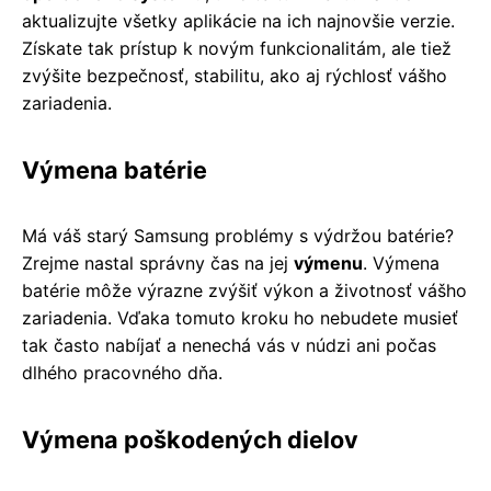
aktualizujte všetky aplikácie na ich najnovšie verzie.
Získate tak prístup k novým funkcionalitám, ale tiež
zvýšite bezpečnosť, stabilitu, ako aj rýchlosť vášho
zariadenia.
Výmena batérie
Má váš starý Samsung problémy s výdržou batérie?
Zrejme nastal správny čas na jej
výmenu
. Výmena
batérie môže výrazne zvýšiť výkon a životnosť vášho
zariadenia. Vďaka tomuto kroku ho nebudete musieť
tak často nabíjať a nenechá vás v núdzi ani počas
dlhého pracovného dňa.
Výmena poškodených dielov