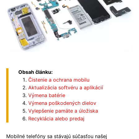
Obsah článku:
Čistenie a ochrana mobilu
Aktualizácia softvéru a aplikácií
Výmena batérie
Výmena poškodených dielov
Vylepšenie pamäte a úložiska
Recyklácia alebo predaj
Mobilné telefóny sa stávajú súčasťou našej