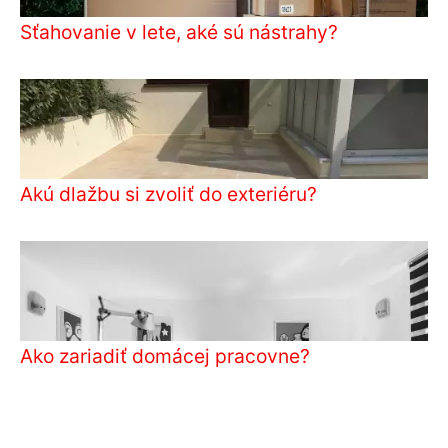
Sťahovanie v lete, aké sú nástrahy?
Akú dlažbu si zvoliť do exteriéru?
Ako zariadiť domácej pracovne?