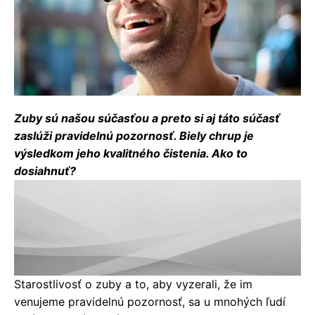
Zuby sú našou súčasťou a preto si aj táto súčasť
zaslúži pravidelnú pozornosť. Biely chrup je
výsledkom jeho kvalitného čistenia. Ako to
dosiahnuť?
Starostlivosť o zuby a to, aby vyzerali, že im
venujeme pravidelnú pozornosť, sa u mnohých ľudí