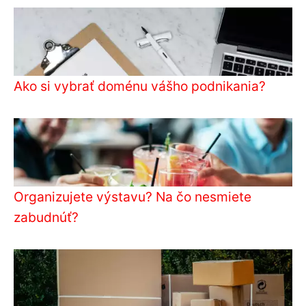
Ako si vybrať doménu vášho podnikania?
Organizujete výstavu? Na čo nesmiete
zabudnúť?