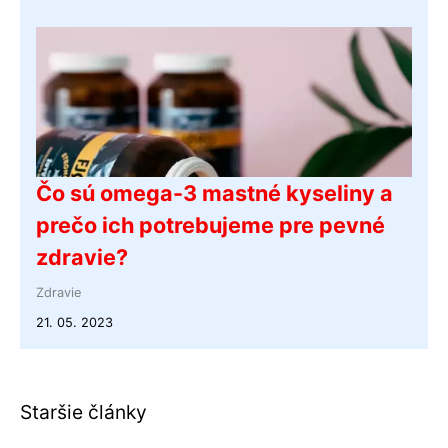
Čo sú omega-3 mastné kyseliny a
prečo ich potrebujeme pre pevné
zdravie?
Zdravie
21. 05. 2023
Staršie články