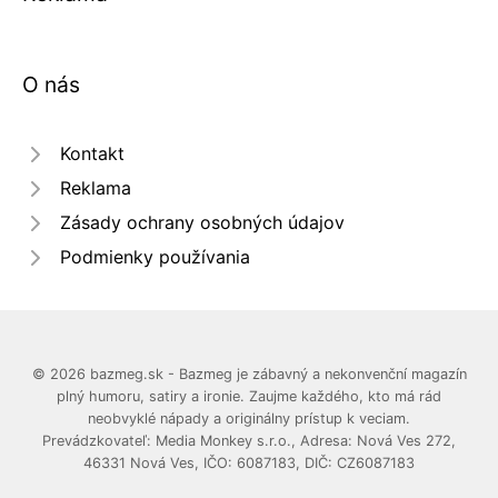
O nás
Kontakt
Reklama
Zásady ochrany osobných údajov
Podmienky používania
© 2026 bazmeg.sk - Bazmeg je zábavný a nekonvenční magazín
plný humoru, satiry a ironie. Zaujme každého, kto má rád
neobvyklé nápady a originálny prístup k veciam.
Prevádzkovateľ: Media Monkey s.r.o., Adresa: Nová Ves 272,
46331 Nová Ves, IČO: 6087183, DIČ: CZ6087183