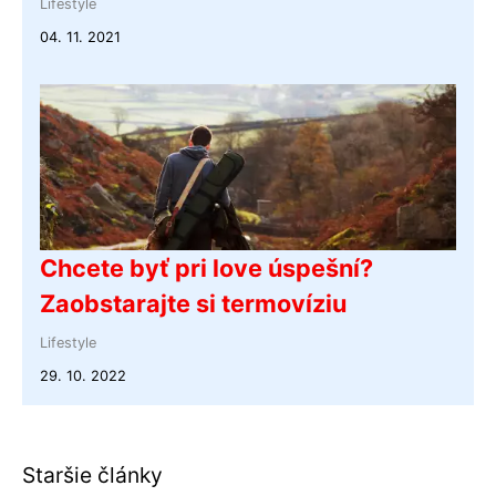
Lifestyle
04. 11. 2021
Chcete byť pri love úspešní?
Zaobstarajte si termovíziu
Lifestyle
29. 10. 2022
Staršie články