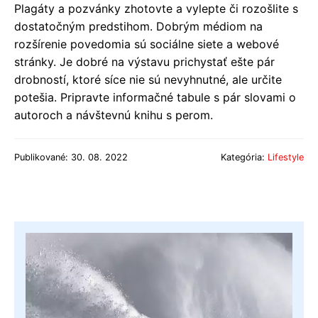
Plagáty a pozvánky zhotovte a vylepte či rozošlite s
dostatočným predstihom. Dobrým médiom na
rozšírenie povedomia sú sociálne siete a webové
stránky. Je dobré na výstavu prichystať ešte pár
drobností, ktoré síce nie sú nevyhnutné, ale určite
potešia. Pripravte informačné tabule s pár slovami o
autoroch a návštevnú knihu s perom.
Publikované: 30. 08. 2022
Kategória:
Lifestyle