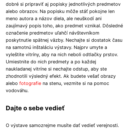
dobré si pripraviť aj popisky jednotlivých predmetov
alebo obrazov. Na popisku môže stáť pokojne len
meno autora a názov diela, ale neuškodí ani
zaujímavý popis toho, ako predmet vznikal. Dôsledné
označenie predmetov uľahčí návštevníkom
poskytnutie spätnej väzby. Nechajte si dostatok času
na samotnú inštaláciu výstavy. Najprv umyte a
vyleštite vitríny, aby na nich neboli odtlačky prstov.
Umiestnite do nich predmety a po každej
naukladanej vitríne si nechajte odstup, aby ste
zhodnotili výsledný efekt. Ak budete vešať obrazy
alebo
fotografie
na stenu, vezmite si na pomoc
vodováhu.
Dajte o sebe vedieť
O výstave samozrejme musíte dať vedieť verejnosti.