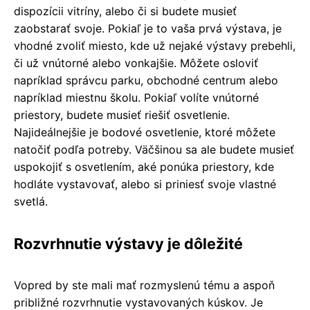
dispozícii vitríny, alebo či si budete musieť
zaobstarať svoje. Pokiaľ je to vaša prvá výstava, je
vhodné zvoliť miesto, kde už nejaké výstavy prebehli,
či už vnútorné alebo vonkajšie. Môžete osloviť
napríklad správcu parku, obchodné centrum alebo
napríklad miestnu školu. Pokiaľ volíte vnútorné
priestory, budete musieť riešiť osvetlenie.
Najideálnejšie je bodové osvetlenie, ktoré môžete
natočiť podľa potreby. Väčšinou sa ale budete musieť
uspokojiť s osvetlením, aké ponúka priestory, kde
hodláte vystavovať, alebo si priniesť svoje vlastné
svetlá.
Rozvrhnutie výstavy je dôležité
Vopred by ste mali mať rozmyslenú tému a aspoň
približné rozvrhnutie vystavovaných kúskov. Je