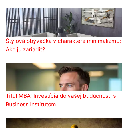
Štýlová obývačka v charaktere minimalizmu:
Ako ju zariadiť?
Titul MBA: Investícia do vašej budúcnosti s
Business Institutom