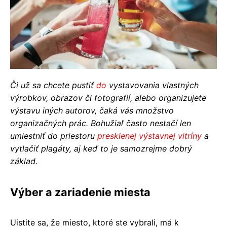
Či už sa chcete pustiť
do
vystavovania vlastných
výrobkov, obrazov či fotografií, alebo organizujete
výstavu iných autorov, čaká vás množstvo
organizačných prác. Bohužiaľ často nestačí len
umiestniť do priestoru
presklenej výstavnej vitríny
a
vytlačiť plagáty, aj keď to je samozrejme dobrý
základ.
Výber a zariadenie miesta
Uistite sa, že miesto, ktoré ste vybrali, má k