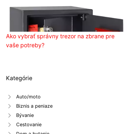
Ako vybrať správny trezor na zbrane pre
vaše potreby?
Kategórie
Auto/moto
Biznis a peniaze
Bývanie
Cestovanie
Dom a bytanie