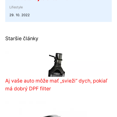
Lifestyle
29. 10. 2022
Staršie články
Aj vaše auto môže mať „svieži“ dych, pokiaľ
má dobrý DPF filter