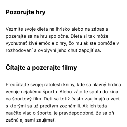
Pozorujte hry
Vezmite svoje dieťa na ihrisko alebo na zápas a
pozerajte sa na hru spoločne. Dieťa si tak môže
vychutnať živé emócie z hry, čo mu akiste pomôže v
rozhodovaní a ovplyvní jeho chuť zapojiť sa.
Čítajte a pozerajte filmy
Predčítajte svojej ratolesti knihy, kde sa hlavný hrdina
venuje nejakému športu. Alebo zájdite spolu do kina
na športový film. Deti sa totiž často zaujímajú o veci,
s ktorými sa už predtým zoznámili. Ak ich teda
naučíte viac o športe, je pravdepodobné, že sa oň
začnú aj sami zaujímať.