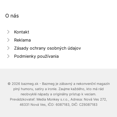
O nás
Kontakt
Reklama
Zásady ochrany osobných údajov
Podmienky používania
© 2026 bazmeg.sk - Bazmeg je zábavný a nekonvenční magazín
plný humoru, satiry a ironie. Zaujme každého, kto má rád
neobvyklé nápady a originálny prístup k veciam.
Prevádzkovateľ: Media Monkey s.r.o., Adresa: Nová Ves 272,
46331 Nová Ves, IČO: 6087183, DIČ: CZ6087183