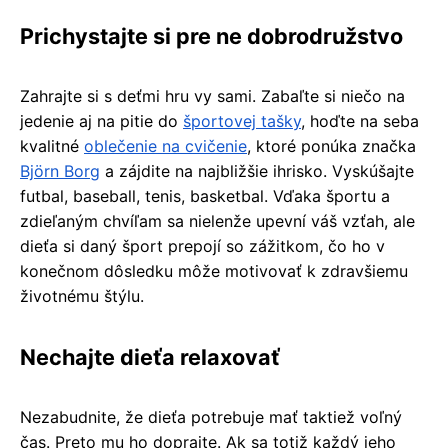
Prichystajte si pre ne dobrodružstvo
Zahrajte si s deťmi hru vy sami. Zabaľte si niečo na
jedenie aj na pitie do
športovej tašky
, hoďte na seba
kvalitné
oblečenie na cvičenie
, ktoré ponúka značka
Björn Borg
a zájdite na najbližšie ihrisko. Vyskúšajte
futbal, baseball, tenis, basketbal. Vďaka športu a
zdieľaným chvíľam sa nielenže upevní váš vzťah, ale
dieťa si daný šport prepojí so zážitkom, čo ho v
konečnom dôsledku môže motivovať k zdravšiemu
životnému štýlu.
Nechajte dieťa relaxovať
Nezabudnite, že dieťa potrebuje mať taktiež voľný
čas. Preto mu ho doprajte. Ak sa totiž každý jeho