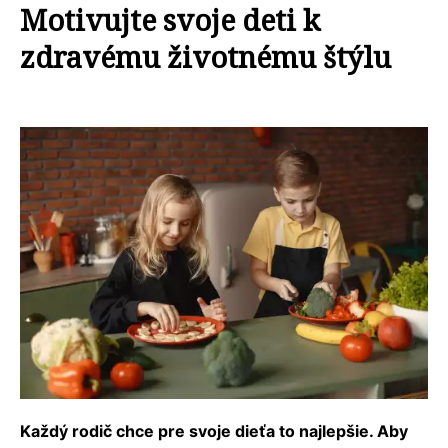
Motivujte svoje deti k
zdravému životnému štýlu
Každý rodič chce pre svoje dieťa to najlepšie. Aby