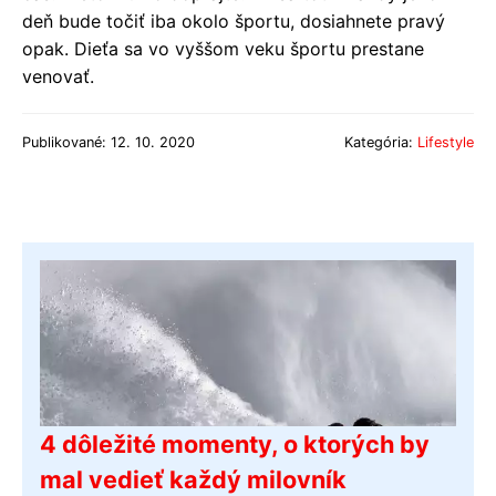
deň bude točiť iba okolo športu, dosiahnete pravý
opak. Dieťa sa vo vyššom veku športu prestane
venovať.
Publikované: 12. 10. 2020
Kategória:
Lifestyle
4 dôležité momenty, o ktorých by
mal vedieť každý milovník