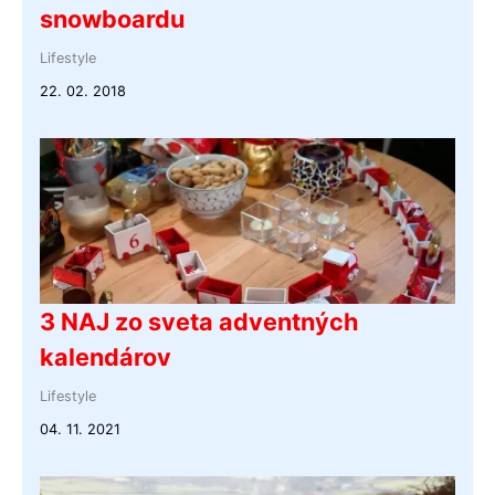
snowboardu
Lifestyle
22. 02. 2018
3 NAJ zo sveta adventných
kalendárov
Lifestyle
04. 11. 2021