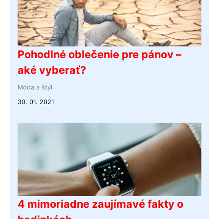
Pohodlné oblečenie pre pánov –
aké vyberať?
Móda a štýl
30. 01. 2021
4 mimoriadne zaujímavé fakty o