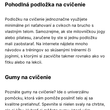
Pohodlná podložka na cvičenie
Podložku na cvičenie jednoznačne využijete
minimálne pri naťahovaní a cvikoch na brucho s
vlastným telom. Samozrejme, ak ste milovníčkou jogy
alebo pilatesu, zaručene by ste si jednu podložku
mali zaobstarať. Na internete nájdete mnoho
návodov a tréningov so skúsenými trénermi či
jogínmi, s ktorými si zacvičíte takmer rovnako ako vo
fitku alebo na lekcii.
Gumy na cvičenie
Poznáte gumy na cvičenie? Ide o univerzálnu
pomôcku, ktorá vám pomôže posilniť telo aj sa
kvalitne pretiahnuť. Spevníte si nielen svaly na chrbte,