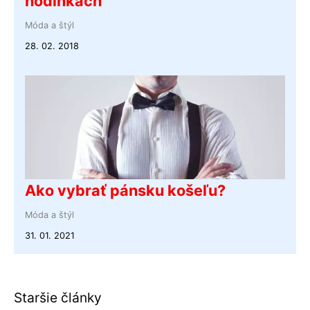
hodinkách
Móda a štýl
28. 02. 2018
Ako vybrať pánsku košeľu?
Móda a štýl
31. 01. 2021
Staršie články