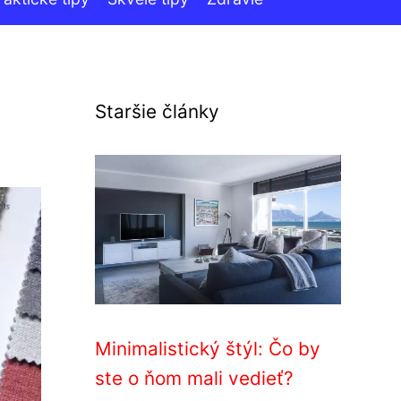
Staršie články
Minimalistický štýl: Čo by
ste o ňom mali vedieť?