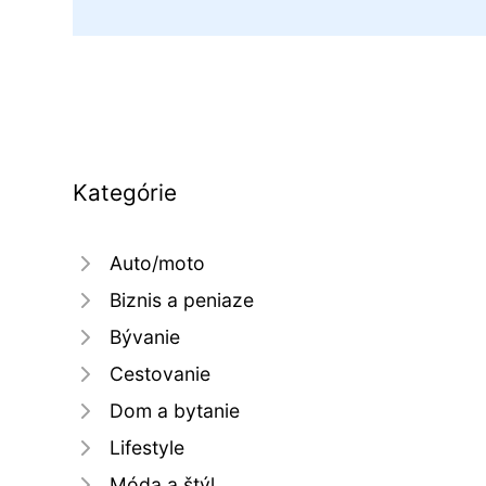
Kategórie
Auto/moto
Biznis a peniaze
Bývanie
Cestovanie
Dom a bytanie
Lifestyle
Móda a štýl