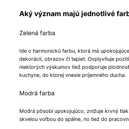
Aký význam majú jednotlivé far
Zelená farba
Ide o harmonickú farbu, ktorá má upokojujúce
dekorácií, obrazov či tapiet. Ovplyvňuje pozi
niektorých výskumov tiež podporuje plodnosť.
kuchyne, do ktorej vnesie príjemného ducha.
Modrá farba
Modrá pôsobí upokojujúco, znižuje krvný tlak
skvelou voľbou do spálne, no tiež do pracovn