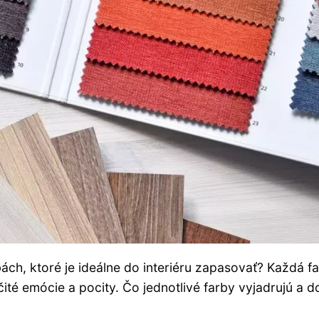
ách, ktoré je ideálne do interiéru zapasovať? Každá f
ité emócie a pocity. Čo jednotlivé farby vyjadrujú a d