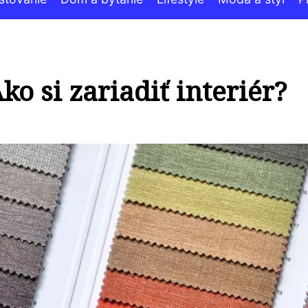
ko si zariadiť interiér?