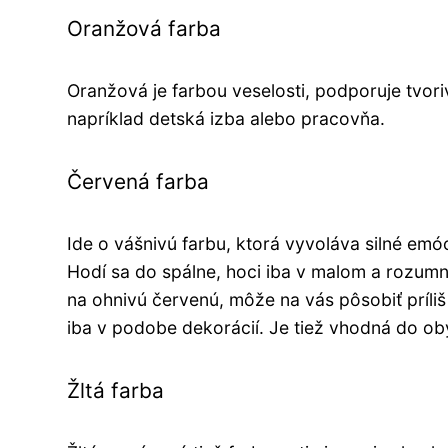
Oranžová farba
Oranžová je farbou veselosti, podporuje tvoriv
napríklad detská izba alebo pracovňa.
Červená farba
Ide o vášnivú farbu, ktorá vyvoláva silné emóc
Hodí sa do spálne, hoci iba v malom a rozum
na ohnivú červenú, môže na vás pôsobiť príl
iba v podobe dekorácií. Je tiež vhodná do ob
Žltá farba