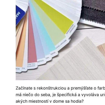
Začínate s rekonštrukciou a premýšľate o farb
má niečo do seba, je špecifická a vyvoláva urč
akých miestností v dome sa hodia?